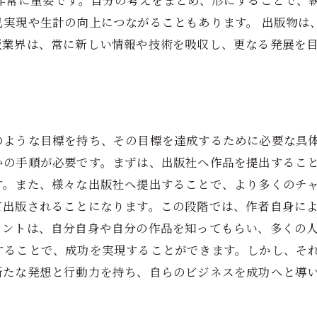
非常に重要です。自分の考えをまとめ、形にすることで、
己実現や生計の向上につながることもあります。 出版物は
版業界は、常に新しい情報や技術を吸収し、更なる発展を
のような目標を持ち、その目標を達成するために必要な具
かの手順が必要です。まずは、出版社へ作品を提出するこ
す。また、様々な出版社へ提出することで、より多くのチャ
て出版されることになります。この段階では、作者自身に
イントは、自分自身や自分の作品を知ってもらい、多くの人
することで、成功を実現することができます。しかし、そ
新たな発想と行動力を持ち、自らのビジネスを成功へと導