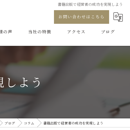
書籍出版で経営者の成功を実現しよう
お問い合わせはこちら
様の声
当社の特徴
アクセス
ブログ
プロデュース
コラム
コンサル
現しよう
制作
代行
ブランディング
ブログ
コラム
書籍出版で経営者の成功を実現しよう