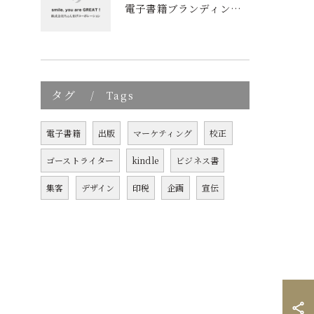
電子書籍ブランディングの新しいアプローチ: 成功の秘訣とは?
タグ
Tags
電子書籍
出版
マーケティング
校正
ゴーストライター
kindle
ビジネス書
集客
デザイン
印税
企画
宣伝