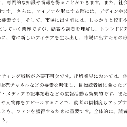
て、専門的な知識や情報を得ることができます。また、社
です。 さらに、アイデアを形にする際には、デザインや
な要素です。そして、市場に出す前には、しっかりと校正
変化していく業界ですが、顧客や読者を理解し、トレンドに
めに、常に新しいアイデアを生み出し、市場に出すための
グ
ケティング戦略が必要不可欠です。出版業界においては、
、販売チャネルなどの要素を吟味し、目標読者層に合った
グ・メディアの記事掲載などの広報活動も効果的です。ま
きや人物像をアピールすることで、読者の信頼度もアップ
ことも、ファンを獲得するために重要です。全体的に、読
ょう。