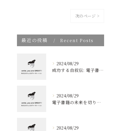
次のページ >
最近の投稿
Recent Posts
2024/08/29
成功する自叙伝: 電子書籍ブランディングの新しい視点
2024/08/29
電子書籍の未来を切り開く！効果的なブランディングとリスト取りの技術
2024/08/29