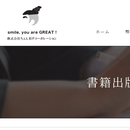
ホーム
弊
代
書籍出