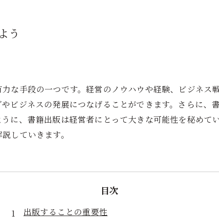
よう
有力な手段の一つです。経営のノウハウや経験、ビジネス
グやビジネスの発展につなげることができます。さらに、
ように、書籍出版は経営者にとって大きな可能性を秘めて
解説していきます。
目次
出版することの重要性