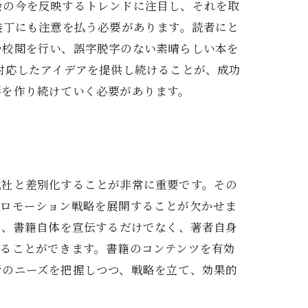
会の今を反映するトレンドに注目し、それを取
装丁にも注意を払う必要があります。読者にと
や校閲を行い、誤字脱字のない素晴らしい本を
対応したアイデアを提供し続けることが、成功
形を作り続けていく必要があります。
他社と差別化することが非常に重要です。その
プロモーション戦略を展開することが欠かせま
た、書籍自体を宣伝するだけでなく、著者自身
することができます。書籍のコンテンツを有効
者のニーズを把握しつつ、戦略を立て、効果的