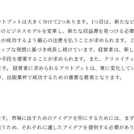
トプットは大きく分けて2つあります。1つ目は、新たな
存のビジネスモデルを変革し、新たな収益源を見つける必
が成功するよう細心の注意を払うことが求められます。 
ティブな発想に基づき成長し続けています。経営者は、新
や手段を提案することが求められます。また、クリエイテ
ます。 経営者に求められるアウトプットは、常に変化して
が、出版業界で成功するための重要な要素となります。
ます。市場に出すためのアイデアを形にするためには、ま
うため、それぞれに適したアイデアを提供する必要があり