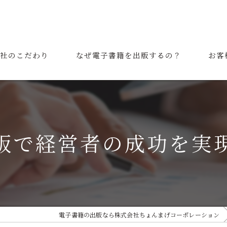
社のこだわり
なぜ電子書籍を出版するの？
お客
表挨拶
ご利用の流れ
版で経営者の成功を実
電子書籍の出版なら株式会社ちょんまげコーポレーション