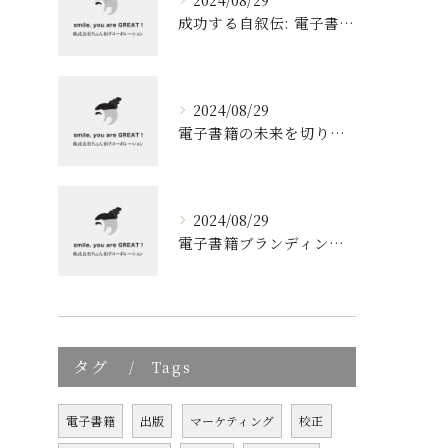
成功する自叙伝: 電子書籍ブランディングの新しい視点
2024/08/29
電子書籍の未来を切り開く！効果的なブランディングとリスト取りの技術
2024/08/29
電子書籍ブランディングの新しいアプローチ: 成功の秘訣とは?
タグ
Tags
電子書籍
出版
マーケティング
校正