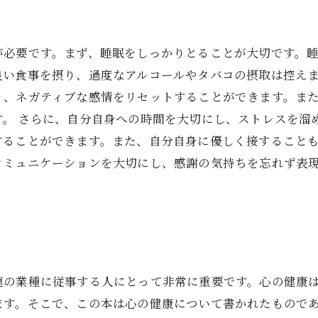
が必要です。まず、睡眠をしっかりとることが大切です。
良い食事を摂り、過度なアルコールやタバコの摂取は控えま
り、ネガティブな感情をリセットすることができます。ま
す。 さらに、自分自身への時間を大切にし、ストレスを溜
することができます。また、自分自身に優しく接することも
コミュニケーションを大切にし、感謝の気持ちを忘れず表
連の業種に従事する人にとって非常に重要です。心の健康
ます。そこで、この本は心の健康について書かれたもので