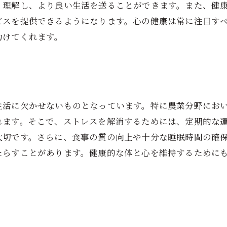
く理解し、より良い生活を送ることができます。また、健
ビスを提供できるようになります。心の健康は常に注目す
助けてくれます。
生活に欠かせないものとなっています。特に農業分野にお
れます。そこで、ストレスを解消するためには、定期的な
大切です。さらに、食事の質の向上や十分な睡眠時間の確
たらすことがあります。健康的な体と心を維持するために