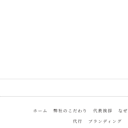
ホーム
弊社のこだわり
代表挨拶
なぜ
代行
ブランディング