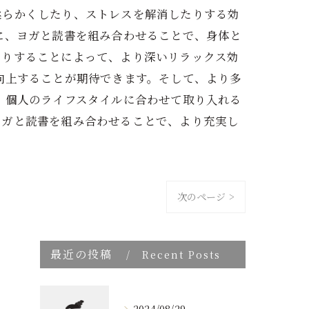
柔らかくしたり、ストレスを解消したりする効
に、ヨガと読書を組み合わせることで、身体と
たりすることによって、より深いリラックス効
向上することが期待できます。そして、より多
、個人のライフスタイルに合わせて取り入れる
ヨガと読書を組み合わせることで、より充実し
次のページ >
最近の投稿
Recent Posts
2024/08/29