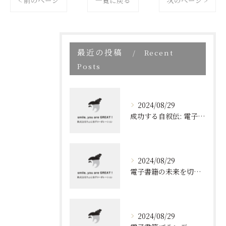
< 前のページ
一覧に戻る
次のページ >
最近の投稿
Recent
Posts
2024/08/29
成功する自叙伝: 電子書籍ブランディングの新しい視点
2024/08/29
電子書籍の未来を切り開く！効果的なブランディングとリスト取りの技術
2024/08/29