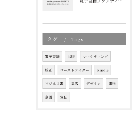
電子書籍ブランディングの新しいアプローチ: 成功の秘訣とは?
タグ
Tags
電子書籍
出版
マーケティング
校正
ゴーストライター
kindle
ビジネス書
集客
デザイン
印税
企画
宣伝