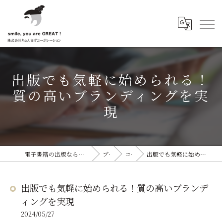
出版でも気軽に始められる！
質の高いブランディングを実
現
電子書籍の出版なら株式会社ちょんまげコーポレーション
ブログ
コラム
出版でも気軽に始められる！質の高いブランディングを実現
出版でも気軽に始められる！質の高いブランデ
ィングを実現
2024/05/27