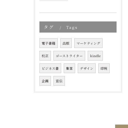
タグ
Tags
電子書籍
出版
マーケティング
校正
ゴーストライター
kindle
ビジネス書
集客
デザイン
印税
企画
宣伝