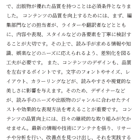
で、出版物が優れた品質を持つことは必須条件となりま
した。 コンテンツの品質を向上するためには、まず、編
集部門などの担当者が、ライターや翻訳者などととも
に、内容や表現、スタイルなどの各要素を丁寧に検討す
ることが大切です。その上で、読み手が求める情報や知
識、娯楽などのニーズに応えられるよう、差別化を図る
工夫が必要です。 また、コンテンツのデザインも、品質
を左右するポイントです。文字のフォントやサイズ、レ
イアウト、カラーリングなどが、読みやすさや視覚的な
美しさに影響を与えます。そのため、デザイナーなど
が、読み手のニーズや出版物のジャンルに合わせたテイ
ストや効果的な表現方法を考えることが重要です。 コン
テンツの品質向上には、日々の継続的な取り組みが欠か
せません。最新の情報や技術にアンテナを張り、リサー
チや分析を行い、改善点を見つけ出し、それを実践する