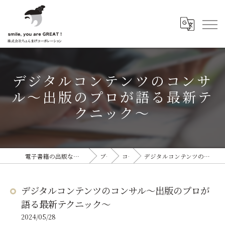
デジタルコンテンツのコンサ
ル～出版のプロが語る最新テ
クニック～
電子書籍の出版なら株式会社ちょんまげコーポレーション
ブログ
コラム
デジタルコンテンツのコンサル～出版のプロが語る最新テクニック～
デジタルコンテンツのコンサル～出版のプロが
語る最新テクニック～
2024/05/28