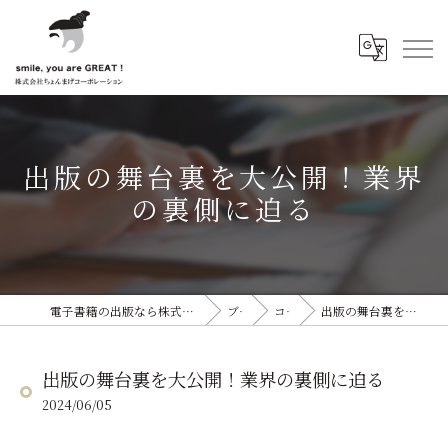
出版の舞台裏を大公開！業界
の裏側に迫る
電子書籍の出版なら株式会社ちょんまげコーポレーション
ブログ
コラム
出版の舞台裏を大公開！業界の裏側に迫る
出版の舞台裏を大公開！業界の裏側に迫る
2024/06/05