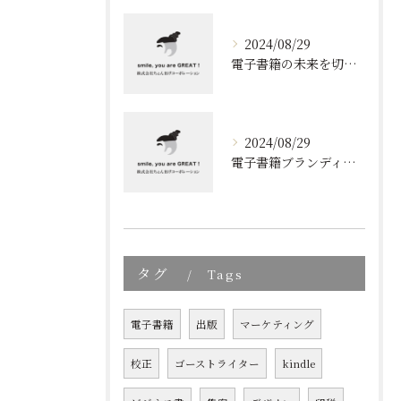
2024/08/29
電子書籍の未来を切り開く！効果的なブランディングとリスト取りの技術
2024/08/29
電子書籍ブランディングの新しいアプローチ: 成功の秘訣とは?
タグ
Tags
電子書籍
出版
マーケティング
校正
ゴーストライター
kindle