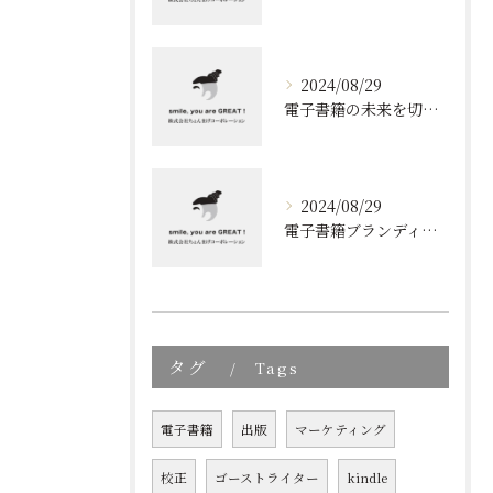
2024/08/29
電子書籍の未来を切り開く！効果的なブランディングとリスト取りの技術
2024/08/29
電子書籍ブランディングの新しいアプローチ: 成功の秘訣とは?
タグ
Tags
電子書籍
出版
マーケティング
校正
ゴーストライター
kindle