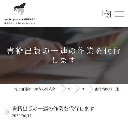
書籍出版の一連の作業を代行
します
電子書籍の出版なら株式会社ちょんまげコーポレーション
ブログ
コラム
書籍出版の一連の作業を代行します
書籍出版の一連の作業を代行します
2024/06/14