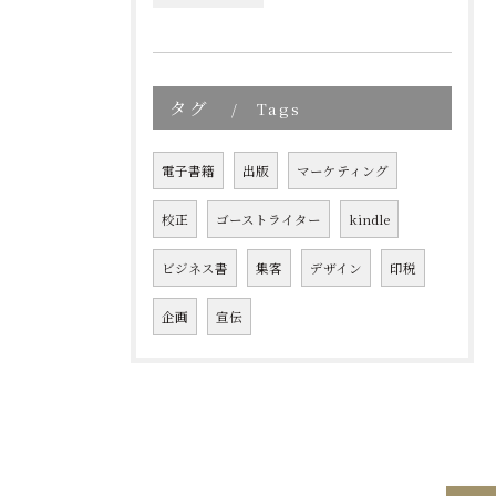
タグ
Tags
電子書籍
出版
マーケティング
校正
ゴーストライター
kindle
ビジネス書
集客
デザイン
印税
企画
宣伝