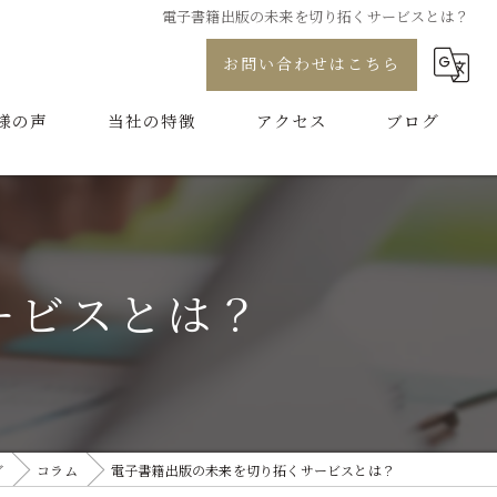
電子書籍出版の未来を切り拓くサービスとは？
お問い合わせはこちら
様の声
当社の特徴
アクセス
ブログ
プロデュース
コラム
コンサル
ービスとは？
制作
代行
ブランディング
グ
コラム
電子書籍出版の未来を切り拓くサービスとは？