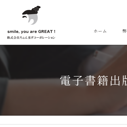
ホーム
弊
代
電子書籍出