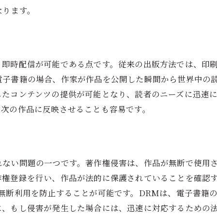
AIによるコンテンツ生成と推薦
なります。
音声アシスタントとの連携
次世代デジタル権利管理（DRM）の導入
、即時配信が可能である点です。従来の出版方法では、印
電子書籍の場合、作家が作品を公開した瞬間から世界中の
したコンテンツの提供が可能となり、読者のニーズに迅速
、次の作品に反映させることも容易です。
れない問題の一つです。著作権侵害は、作品が無断で使用
作権登録を行い、作品が法的に保護されていることを確認
無断利用を防止することが可能です。DRMは、電子書籍
に、もし侵害が発生した場合には、迅速に対応するための