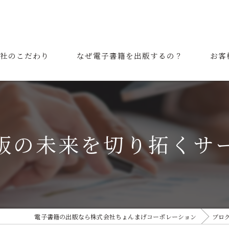
社のこだわり
なぜ電子書籍を出版するの？
お客
表挨拶
ご利用の流れ
版の未来を切り拓くサ
電子書籍の出版なら株式会社ちょんまげコーポレーション
ブロ