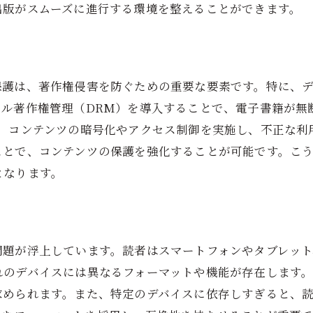
出版がスムーズに進行する環境を整えることができます。
保護は、著作権侵害を防ぐための重要な要素です。特に、
タル著作権管理（DRM）を導入することで、電子書籍が無
は、コンテンツの暗号化やアクセス制御を実施し、不正な利
ことで、コンテンツの保護を強化することが可能です。こ
となります。
問題が浮上しています。読者はスマートフォンやタブレッ
れのデバイスには異なるフォーマットや機能が存在します
求められます。また、特定のデバイスに依存しすぎると、