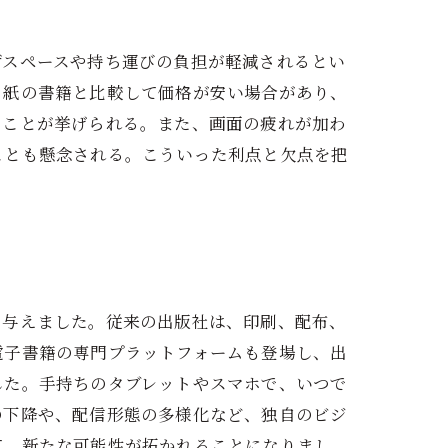
ずスペースや持ち運びの負担が軽減されるとい
、紙の書籍と比較して価格が安い場合があり、
ることが挙げられる。また、画面の疲れが加わ
ことも懸念される。こういった利点と欠点を把
を与えました。従来の出版社は、印刷、配布、
電子書籍の専門プラットフォームも登場し、出
した。手持ちのタブレットやスマホで、いつで
の下降や、配信形態の多様化など、独自のビジ
て、新たな可能性が拓かれることになりまし