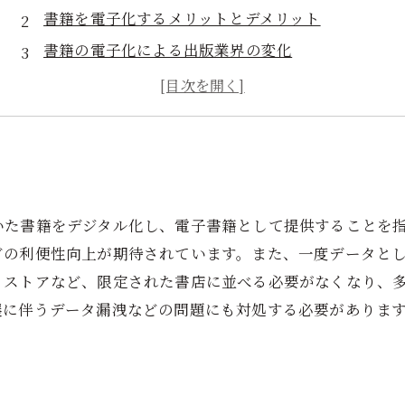
書籍を電子化するメリットとデメリット
書籍の電子化による出版業界の変化
電子書籍の普及による読書環境の改善
電子書籍がもたらす可能性と課題
いた書籍をデジタル化し、電子書籍として提供することを
どの利便性向上が期待されています。また、一度データと
リストアなど、限定された書店に並べる必要がなくなり、
展に伴うデータ漏洩などの問題にも対処する必要がありま