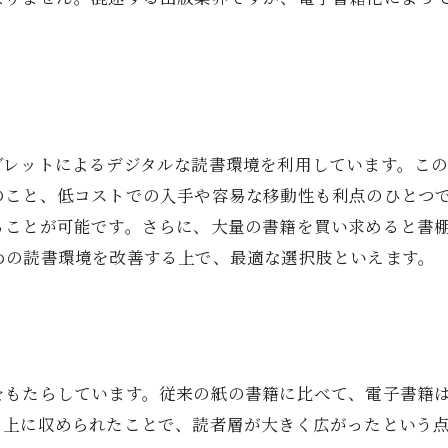
ブレットによるデジタルな読書環境を利用しています。こ
のこと、低コストでの入手や容易な移動性も利点のひとつ
ることが可能です。さらに、大量の書籍を買い求めると書
めの読書環境を改善する上で、最適な選択肢といえます。
をもたらしています。従来の紙の書籍に比べて、電子書籍
ト上に収められたことで、読者層が大きく広がったという