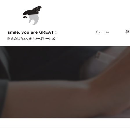
ホーム
弊
代