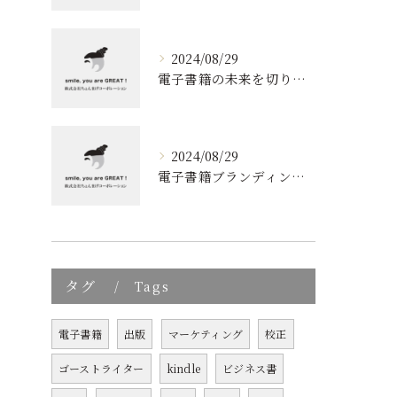
2024/08/29
電子書籍の未来を切り開く！効果的なブランディングとリスト取りの技術
2024/08/29
電子書籍ブランディングの新しいアプローチ: 成功の秘訣とは?
タグ
Tags
電子書籍
出版
マーケティング
校正
ゴーストライター
kindle
ビジネス書