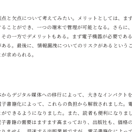
利点と欠点について考えてみたい。メリットとしては、ま
することができ、一つの端末で管理が可能となる。さらに
。その一方でデメリットもある。まず電子機器が必要であ
がある。最後に、情報漏洩についてのリスクがあるという
とが求められる。
体からデジタル媒体への移行によって、大きなインパクト
電子書籍化によって、これらの負担から解放されました。
とができるようになりました。また、読者も便利になりま
電子書籍の需要はますます高まっており、出版社も、価格
なりません。混迷する出版業界ですが、電子書籍化によっ