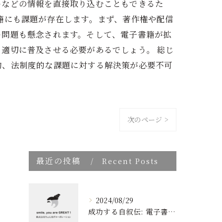
ーなどの情報を直接取り込むこともできるた
籍にも課題が存在します。まず、著作権や配信
ー問題も懸念されます。そして、電子書籍が拡
適切に普及させる必要があるでしょう。 総じ
的、法制度的な課題に対する解決策が必要不可
次のページ >
最近の投稿
Recent Posts
2024/08/29
成功する自叙伝: 電子書籍ブランディングの新しい視点