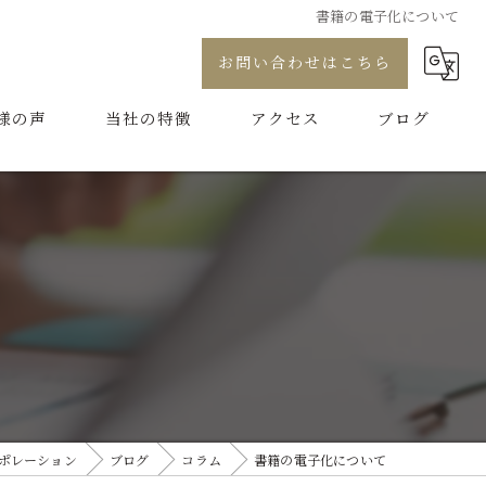
書籍の電子化について
お問い合わせはこちら
様の声
当社の特徴
アクセス
ブログ
プロデュース
コラム
コンサル
制作
代行
ブランディング
ポレーション
ブログ
コラム
書籍の電子化について