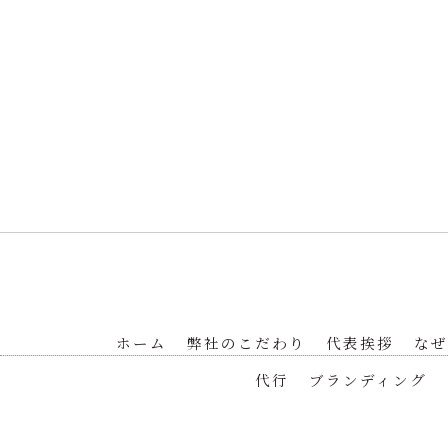
ホーム
弊社のこだわり
代表挨拶
なぜ
代行
ブランディング