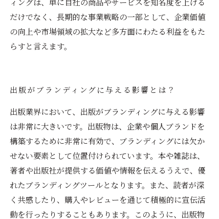
ィングは、単に自社の商品やサービスを知名度を上げる
だけでなく、長期的な事業戦略の一部として、企業価値
の向上や市場領域の拡大など多方面にわたる利益をもた
らすと言えます。
出版がブランディングに与える影響とは？
出版業界において、出版がブランディングに与える影響
は非常に大きいです。出版物は、企業や個人ブランドを
構築するために非常に有効で、ブランディングには欠か
せない要素として位置付けられています。本や雑誌は、
著者や出版社が提供する価値や情報を伝えるうえで、優
れたブランディングツールとなります。また、読者が深
く共感したり、購入やレビューを通じて積極的に宣伝活
動を行ったりすることもあります。このように、出版物