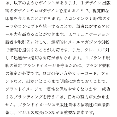
は、以下のようなポイントがあります。 1.デザイン 出版
物のデザインやロゴデザインを揃えることで、視覚的な
印象を与えることができます。 2.コンテンツ 出版物のテ
ーマやコンセプトを統一することで、読者に対するアピ
ール力を高めることができます。 3.コミュニケーション
読者や取引先に対して、定期的にメールマガジンやSNS
で情報を提供することが大切です。また、クレームに対
して迅速かつ適切な対応が求められます。 4.ブランド規
範の策定 ブランドイメージを守るために、ブランド規範
の策定が必要です。ロゴの使い方やカラーコード、フォ
ントなど、細かいところまで明確に定めておくことで、
ブランドイメージの一貫性を保ちやすくなります。 成功
するブランディングを行うには、日々の努力が欠かせま
せん。ブランドイメージは出版社自体の信頼性に直接影
響し、ビジネス成長につながる重要な要素です。