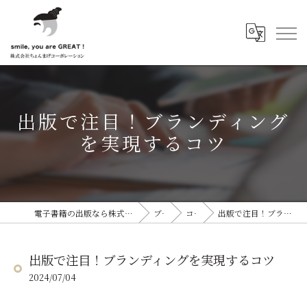
出版で注目！ブランディング
を実現するコツ
電子書籍の出版なら株式会社ちょんまげコーポレーション
ブログ
コラム
出版で注目！ブランディングを実現するコツ
出版で注目！ブランディングを実現するコツ
2024/07/04