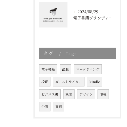
2024/08/29
電子書籍ブランディングの新しいアプローチ: 成功の秘訣とは?
タグ
Tags
電子書籍
出版
マーケティング
校正
ゴーストライター
kindle
ビジネス書
集客
デザイン
印税
企画
宣伝