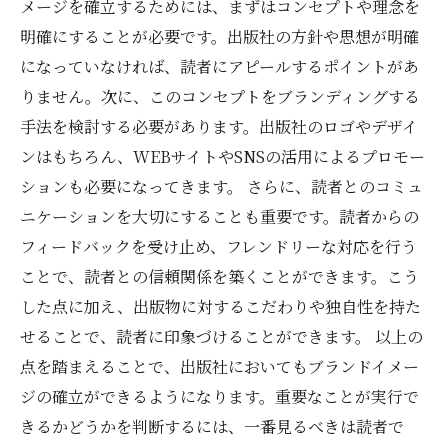
メージを確立するためには、まずはコンセプトや理念を
明確にすることが必要です。出版社の方針や思想が明確
になっていなければ、読者にアピールするポイントがあ
りません。次に、このコンセプトをブランディングする
手法を検討する必要があります。出版社のロゴやデザイ
ンはもちろん、WEBサイトやSNSの活用によるプロモー
ションも必要になってきます。 さらに、読者とのコミュ
ニケーションを大切にすることも重要です。読者からの
フィードバックを受け止め、フレンドリーな対応を行う
ことで、読者との信頼関係を築くことができます。こう
した点に加え、出版物に対するこだわりや独自性を持た
せることで、読者に印象づけることができます。 以上の
点を踏まえることで、出版社においてもブランドイメー
ジの確立ができるようになります。重要なことが実行で
きるかどうかを判断するには、一番見るべきは読者で