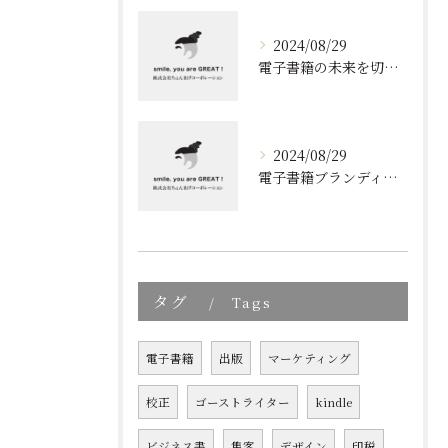
2024/08/29
電子書籍の未来を切り開く！効果的なブランディングとリスト取りの技術
2024/08/29
電子書籍ブランディングの新しいアプローチ: 成功の秘訣とは?
タグ
Tags
電子書籍
出版
マーケティング
校正
ゴーストライター
kindle
ビジネス書
集客
デザイン
印税