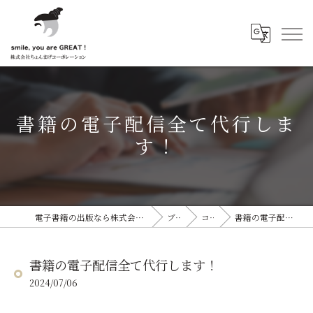
書籍の電子配信全て代行しま
す！
電子書籍の出版なら株式会社ちょんまげコーポレーション
ブログ
コラム
書籍の電子配信全て代行します！
書籍の電子配信全て代行します！
2024/07/06