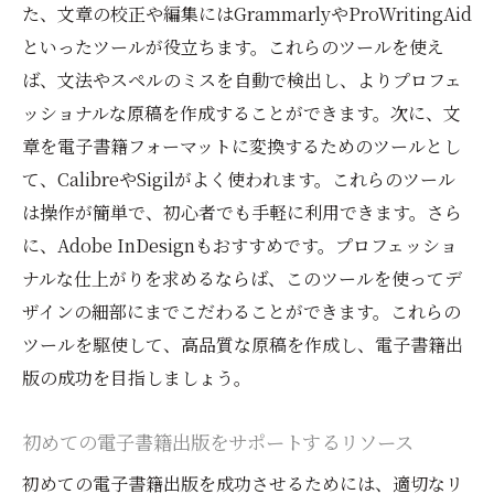
た、文章の校正や編集にはGrammarlyやProWritingAid
といったツールが役立ちます。これらのツールを使え
ば、文法やスペルのミスを自動で検出し、よりプロフェ
ッショナルな原稿を作成することができます。次に、文
章を電子書籍フォーマットに変換するためのツールとし
て、CalibreやSigilがよく使われます。これらのツール
は操作が簡単で、初心者でも手軽に利用できます。さら
に、Adobe InDesignもおすすめです。プロフェッショ
ナルな仕上がりを求めるならば、このツールを使ってデ
ザインの細部にまでこだわることができます。これらの
ツールを駆使して、高品質な原稿を作成し、電子書籍出
版の成功を目指しましょう。
初めての電子書籍出版をサポートするリソース
初めての電子書籍出版を成功させるためには、適切なリ