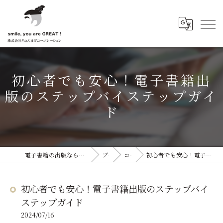
初心者でも安心！電子書籍出
版のステップバイステップガイ
ド
電子書籍の出版なら株式会社ちょんまげコーポレーション
ブログ
コラム
初心者でも安心！電子書籍出版のステップバイステップガイド
初心者でも安心！電子書籍出版のステップバイ
ステップガイド
2024/07/16