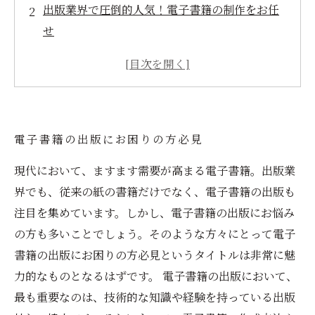
出版業界で圧倒的人気！電子書籍の制作をお任
せ
手軽に本を出版したい方におすすめ！電子書籍
制作を専門に行っています
作家さん必見！高品質な電子書籍の制作を手軽
に行っています
電子書籍の出版にお困りの方必見
出版業界のプロがあなたの本を電子書籍にして
全国に流通
現代において、ますます需要が高まる電子書籍。出版業
界でも、従来の紙の書籍だけでなく、電子書籍の出版も
注目を集めています。しかし、電子書籍の出版にお悩み
の方も多いことでしょう。そのような方々にとって電子
書籍の出版にお困りの方必見というタイトルは非常に魅
力的なものとなるはずです。 電子書籍の出版において、
最も重要なのは、技術的な知識や経験を持っている出版