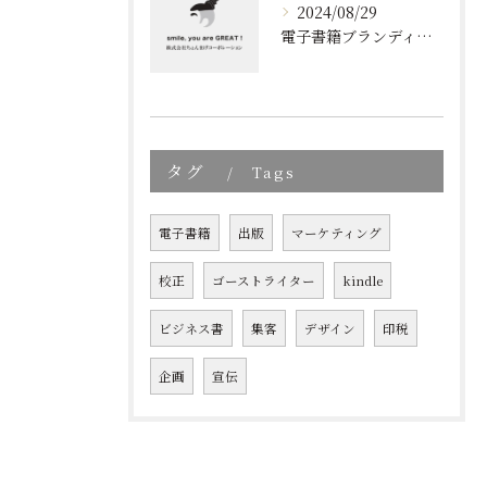
2024/08/29
電子書籍ブランディングの新しいアプローチ: 成功の秘訣とは?
タグ
Tags
電子書籍
出版
マーケティング
校正
ゴーストライター
kindle
ビジネス書
集客
デザイン
印税
企画
宣伝