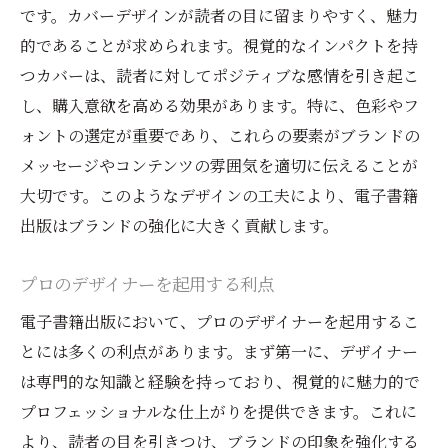
です。カバーデザインが読者の目に留まりやすく、魅力
的であることが求められます。視覚的なインパクトを持
つカバーは、読者に対してポジティブな感情を引き起こ
し、購入意欲を高める効果があります。特に、色彩やフ
ォントの選定が重要であり、これらの要素がブランドの
メッセージやコンテンツの雰囲気を適切に伝えることが
大切です。このようなデザインの工夫により、電子書籍
出版はブランドの強化に大きく貢献します。
プロのデザイナーを起用する利点
電子書籍出版において、プロのデザイナーを起用するこ
とには多くの利点があります。まず第一に、デザイナー
は専門的な知識と経験を持っており、視覚的に魅力的で
プロフェッショナルな仕上がりを提供できます。これに
より、読者の目を引きつけ、ブランドの印象を強化する