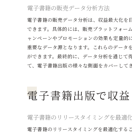
電子書籍の販売データ分析方法
電子書籍の販売データ分析は、収益最大化を
電
できます。具体的には、販売プラットフォー
ャンペーンやプロモーションの効果も定量的
重要なデータ源となります。これらのデータ
ができます。最終的に、データ分析を通じて
て、電子書籍出版の様々な側面をカバーして
電子書籍出版で収益
電
電子書籍のリリースタイミングを最適
電子書籍のリリースタイミングを最適化する