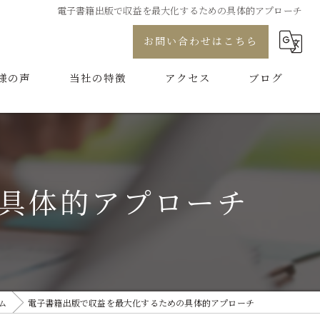
電子書籍出版で収益を最大化するための具体的アプローチ
お問い合わせはこちら
様の声
当社の特徴
アクセス
ブログ
プロデュース
コラム
コンサル
具体的アプローチ
制作
代行
ブランディング
ム
電子書籍出版で収益を最大化するための具体的アプローチ