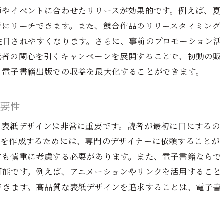
効果的なランディングページの作成
節やイベントに合わせたリリースが効果的です。例えば、
者にリーチできます。また、競合作品のリリースタイミン
出版後のフォローアップ戦略
注目されやすくなります。さらに、事前のプロモーション
成功事例から学ぶベストプラクティス
読者の関心を引くキャンペーンを展開することで、初動の
、電子書籍出版での収益を最大化することができます。
重要性
な表紙デザインは非常に重要です。読者が最初に目にする
ンを作成するためには、専門のデザイナーに依頼すること
方も慎重に考慮する必要があります。また、電子書籍なら
可能です。例えば、アニメーションやリンクを活用するこ
できます。高品質な表紙デザインを追求することは、電子