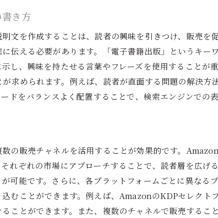
の書き方
説明文を作成することは、読者の興味を引きつけ、販売を
確に伝える必要があります。「電子書籍出版」というキー
に示し、興味を持たせる言葉やフレーズを使用することが
とが求められます。例えば、読者が直面する問題の解決方
ワードをバランスよく配置することで、検索エンジンでの
売チャネルを活用することが効果的です。Amazon Kindl
、それぞれの市場にアプローチすることで、読者層を広げ
とが可能です。さらに、各プラットフォームごとに異なる
込むことができます。例えば、AmazonのKDPセレク
ることができます。また、複数のチャネルで販売すること