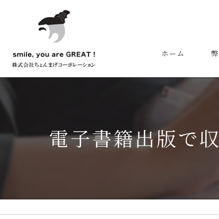
ホーム
弊
代
電子書籍出版で