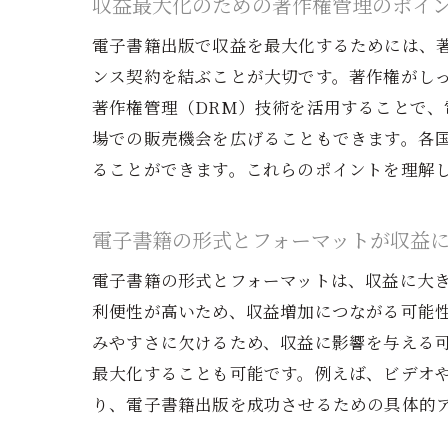
収益最大化のための著作権管理のポイ
電
電子書籍出版で収益を最大化するためには、
ンス契約を結ぶことが大切です。著作権がし
著作権管理（DRM）技術を活用することで
場での販売機会を広げることもできます。各
ることができます。これらのポイントを理解
電子書籍の形式とフォーマットが収益
電子書籍の形式とフォーマットは、収益に大き
電
利便性が高いため、収益増加につながる可能性
みやすさに欠けるため、収益に影響を与える
最大化することも可能です。例えば、ビデオ
り、電子書籍出版を成功させるための具体的