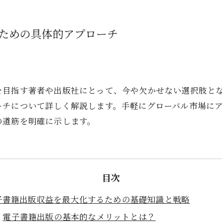
ための具体的アプローチ
を目指す著者や出版社にとって、今や欠かせない選択肢と
ーチについて詳しく解説します。手軽にグローバル市場に
の道筋を明確に示します。
目次
子書籍出版収益を最大化するための基礎知識と戦略
電子書籍出版の基本的なメリットとは？