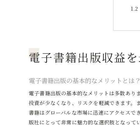
電子書籍出版収益を
電
電子書籍出版の基本的なメリットとは
電子書籍出版の基本的なメリットは多数あり
投資が少なくなり、リスクを軽減できます。
書籍はグローバルな市場に迅速にアクセスで
版社にとって非常に魅力的な選択肢となって
電