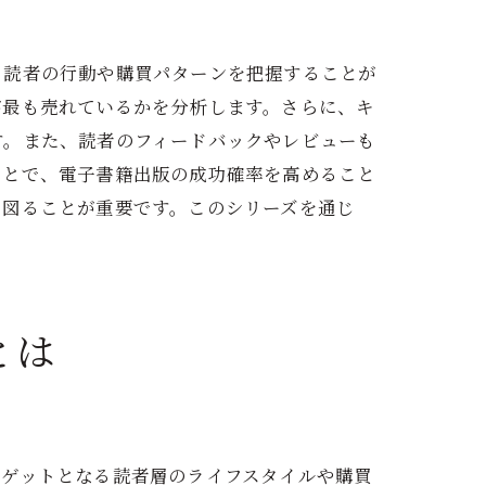
、読者の行動や購買パターンを把握することが
が最も売れているかを分析します。さらに、キ
す。また、読者のフィードバックやレビューも
ことで、電子書籍出版の成功確率を高めること
を図ることが重要です。このシリーズを通じ
とは
実践例
ーゲットとなる読者層のライフスタイルや購買