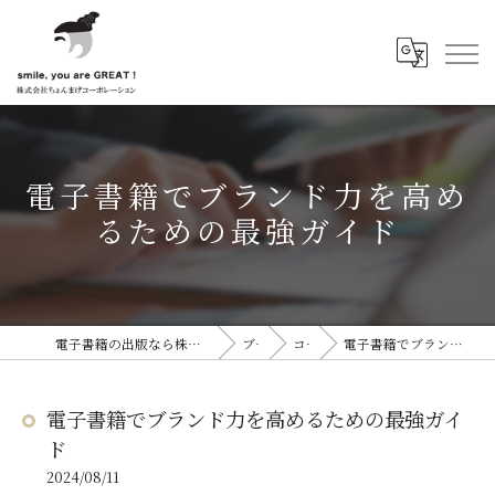
電子書籍でブランド力を高め
るための最強ガイド
電子書籍の出版なら株式会社ちょんまげコーポレーション
ブログ
コラム
電子書籍でブランド力を高めるための最強ガイド
電子書籍でブランド力を高めるための最強ガイ
ド
2024/08/11