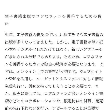
電子書籍出版でコアなファンを獲得するための戦
略
近年、電子書籍の普及に伴い、出版業界でも電子書籍の
出版が多くなってきました。しかし、電子書籍は単に紙
の本をデジタル化しただけではなく、新しいアプローチ
が求められる分野でもあります。そのため、コアなファ
ンを獲得するためには独自の戦略が必要となります。 ま
ずは、オンライン上での集客が大切です。ウェブサイト
やSNSを活用し、ターゲットとするファンに対して情報
発信を行い、興味を持ってもらうことが必要です。ま
た、販売に際しては、コアなファンが多いオンライン書
店などとのコラボレーションや、限定特典の付帯、発売
前の先行予約などを行い、アピールすることが重要で