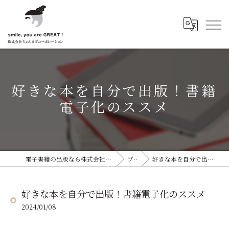
好きな本を自分で出版！書籍
電子化のススメ
電子書籍の出版なら株式会社ちょんまげコーポレーション
ブログ
好きな本を自分で出版！書籍電子化のススメ
好きな本を自分で出版！書籍電子化のススメ
2024/01/08