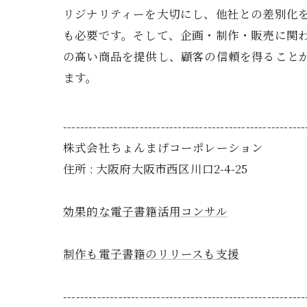
リジナリティーを大切にし、他社との差別化
も必要です。そして、企画・制作・販売に関
の高い商品を提供し、顧客の信頼を得ること
ます。
---------------------------------------------------------
株式会社ちょんまげコーポレーション
住所 : 大阪府大阪市西区川口2-4-25
効果的な電子書籍活用コンサル
制作も電子書籍のリリースも支援
---------------------------------------------------------