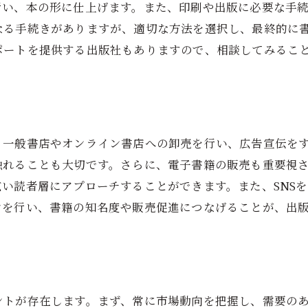
行い、本の形に仕上げます。また、印刷や出版に必要な手
なる手続きがありますが、適切な方法を選択し、最終的に
ポートを提供する出版社もありますので、相談してみるこ
。一般書店やオンライン書店への卸売を行い、広告宣伝を
れることも大切です。さらに、電子書籍の販売も重要視され
い読者層にアプローチすることができます。また、SNS
ンを行い、書籍の知名度や販売促進につなげることが、出
ントが存在します。まず、常に市場動向を把握し、需要の