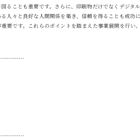
を図ることも重要です。さらに、印刷物だけでなくデジタ
わる人々と良好な人間関係を築き、信頼を得ることも成功
が重要です。これらのポイントを踏まえた事業展開を行い
-------------
-------------