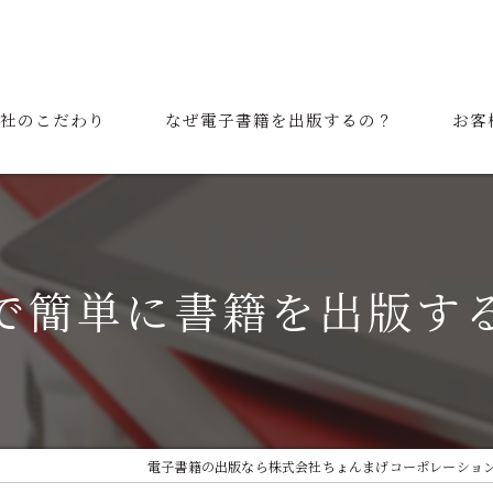
社のこだわり
なぜ電子書籍を出版するの？
お客
表挨拶
ご利用の流れ
で簡単に書籍を出版す
電子書籍の出版なら株式会社ちょんまげコーポレーショ