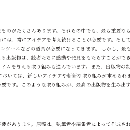
なものがたくさんあります。それらの中でも、最も重要な
めには、常にアイデアを考え続けることが必要です。そし
ンツールなどの道具が必要になってきます。 しかし、最
れる出版物は、読者たちに感動や発見をもたらすことができ
タイムを与える取り組みも進んでいます。また、出版物の
においては、新しいアイデアや斬新な取り組みが求められ
必要です。このような取り組みが、最高の出版物を生み出
必要があります。原稿は、執筆者や編集者によって作成さ