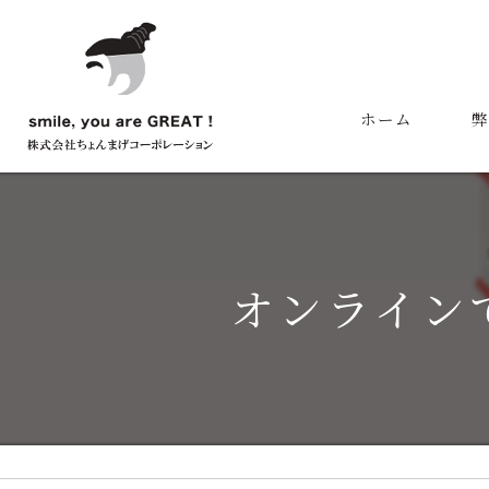
ホーム
弊
代
オンライン