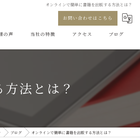
オンラインで簡単に書籍を出版する方法とは？
お問い合わせはこちら
様の声
当社の特徴
アクセス
ブログ
プロデュース
コラム
コンサル
る方法とは？
制作
代行
ブランディング
ン
ブログ
オンラインで簡単に書籍を出版する方法とは？