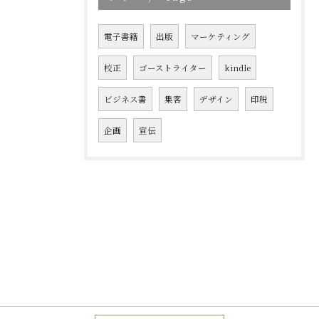
電子書籍
出版
マーケティング
校正
ゴーストライター
kindle
ビジネス書
集客
デザイン
印税
企画
宣伝