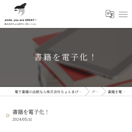
書籍を電子化！
電子書籍の出版なら株式会社ちょんまげコーポレーション
ブログ
書籍を電子化！
書籍を電子化！
2024/05/11