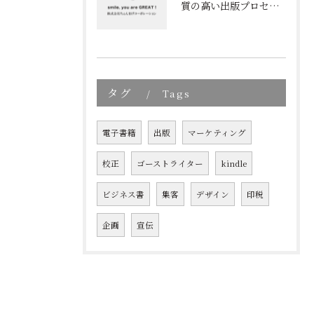
質の高い出版プロセスの秘密
タグ
Tags
電子書籍
出版
マーケティング
校正
ゴーストライター
kindle
ビジネス書
集客
デザイン
印税
企画
宣伝