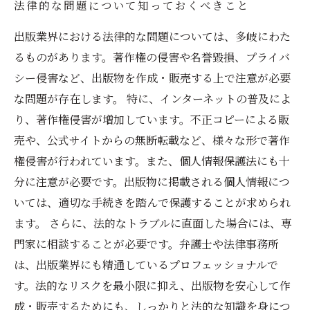
法律的な問題について知っておくべきこと
出版業界における法律的な問題については、多岐にわた
るものがあります。著作権の侵害や名誉毀損、プライバ
シー侵害など、出版物を作成・販売する上で注意が必要
な問題が存在します。 特に、インターネットの普及によ
り、著作権侵害が増加しています。不正コピーによる販
売や、公式サイトからの無断転載など、様々な形で著作
権侵害が行われています。また、個人情報保護法にも十
分に注意が必要です。出版物に掲載される個人情報につ
いては、適切な手続きを踏んで保護することが求められ
ます。 さらに、法的なトラブルに直面した場合には、専
門家に相談することが必要です。弁護士や法律事務所
は、出版業界にも精通しているプロフェッショナルで
す。法的なリスクを最小限に抑え、出版物を安心して作
成・販売するためにも、しっかりと法的な知識を身につ