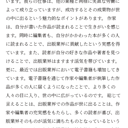
います。彼らの仕事は、他の業種と同様に実直な労働に
よって成り立っていますが、成功するとその成果物が世
の中に出るという魅力的なポイントがあります。 作家
は、自分が書いた作品が読まれることで生きがいを感じ
ます。同時に編集者も、自分がかかわった本が多くの人
に読まれることで、出版業界に貢献したという実感を得
ています。また、読者が自分の好きな作品や著者を見つ
けることで、出版業界はますます活気を帯びています。
更に、最近では出版業界において電子書籍も増加してき
ています。電子書籍を通じて作家や編集者が執筆した作
品が多くの人に届くようになったことで、より多くの
人々の目に入り、世の中に広がっているのです。 総じて
言えることは、出版業界での作品が世に出ることは、作
家や編集者の充実感をもたらし、多くの読者が喜び、出
版業界そのものが活気に満ちたものとなっているという