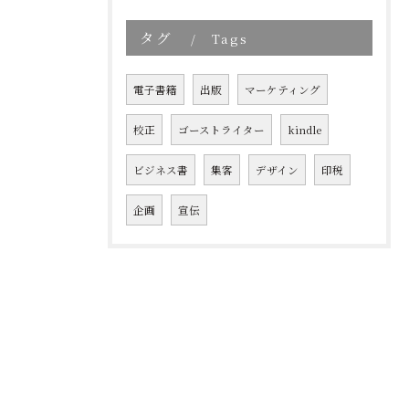
タグ
Tags
電子書籍
出版
マーケティング
校正
ゴーストライター
kindle
ビジネス書
集客
デザイン
印税
企画
宣伝