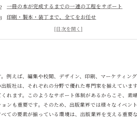
一冊の本が完成するまでの一連の工程をサポート
印刷・製本・装丁まで、全てをお任せ
編集・校正から販売まで、クオリティの高い出版を実
出版物のブランディングまで幅広くサポート
す。例えば、編集や校閲、デザイン、印刷、マーケティン
の出版社は、それぞれの分野で優れた専門家を揃えていま
てくれます。このようなサポート体制があるからこそ、素
ションも重要です。そのため、出版業界では様々なイベン
すべての要素が揃っている環境は、出版業界を支える重要