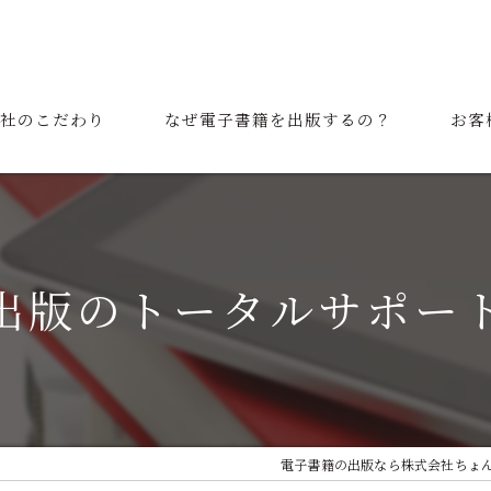
社のこだわり
なぜ電子書籍を出版するの？
お客
表挨拶
ご利用の流れ
出版のトータルサポー
電子書籍の出版なら株式会社ちょ