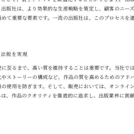
、出版社は、より効果的な生産戦略を策定し、顧客のニー
極めて重要な要素です。一流の出版社は、このプロセスを
い出版を実現
売に至るまで、高い質を維持することは重要です。当社で
化やストーリーの構成など、作品の質を高めるためのアド
語の使用を防ぎます。そして、販売においては、オンライ
ちは、作品のクオリティを徹底的に追求し、出版業界に貢
ト