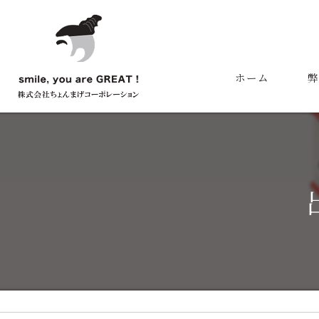
ホーム
弊
代