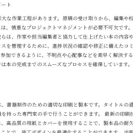
ポート
膨大な作業工程があります。原稿の受け取りから、編集や
には、慎重なプロジェクトマネジメントが必要不可欠です
彼らは、作家や担当編集者と協力して仕上げたい本の内容
セスを管理するために、進捗状況の確認や修正に備えたコ
に参加できるように、不明点や心配事などを素早く解決す
では本の完成までのスムーズなプロセスを確保しています
は、書籍制作のための適切な印刷と製本です。タイトルの
識を持った専門家の手で行うことができます。 最新の印刷
た、高品質の用紙とカバーを使用することで、製本品の耐
ことで、装丁デザインを最適化することができます。 出