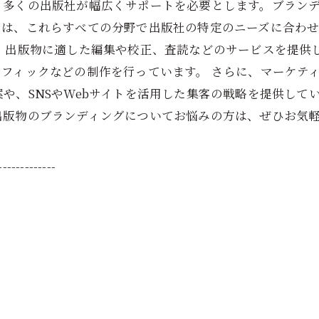
、多くの出版社が幅広くサポートを必要とします。ブラン
ちは、これらすべての分野で出版社の特定のニーズに合わ
、出版物に適した編集や校正、査読などのサービスを提供
フィックなどの制作を行っています。 さらに、マーケテ
や、SNSやWebサイトを活用した集客の戦略を提供して
出版物のブランディングについてお悩みの方は、ぜひお気
-------------