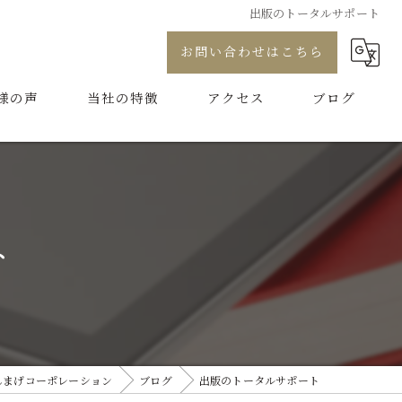
出版のトータルサポート
お問い合わせはこちら
様の声
当社の特徴
アクセス
ブログ
プロデュース
コラム
コンサル
ト
制作
代行
ブランディング
んまげコーポレーション
ブログ
出版のトータルサポート