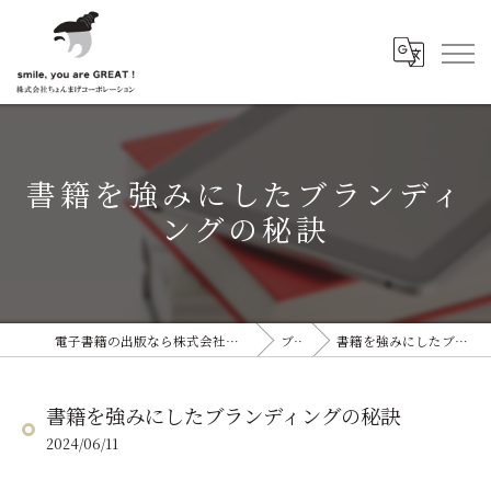
書籍を強みにしたブランディ
ングの秘訣
電子書籍の出版なら株式会社ちょんまげコーポレーション
ブログ
書籍を強みにしたブランディングの秘訣
書籍を強みにしたブランディングの秘訣
2024/06/11