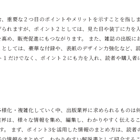
合、重要な２つ目のポイントやメリットを示すことを指しま
げられますが、ポイント２としては、見た目や装丁に力を
を高め、販売促進にもつながります。 また、雑誌の出版に
２としては、豪華な付録や、表紙のデザイン力強化など、
ント１だけでなく、ポイント２にも力を入れ、読者や購入者
様化・複雑化していく中、出版業界に求められるものは何
業界は、様々な情報を集め、編集し、わかりやすく伝える
す。 まず、ポイント3を活用した情報のまとめ方は、読
野の情報をまとめて、わかりやすい解説書として紹介する