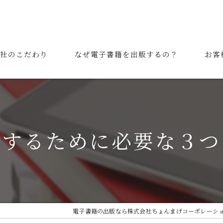
社のこだわり
なぜ電子書籍を出版するの？
お客
表挨拶
ご利用の流れ
功するために必要な３つ
電子書籍の出版なら株式会社ちょんまげコーポレーシ