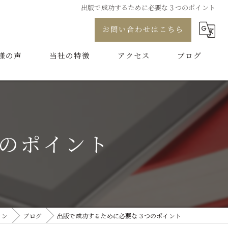
出版で成功するために必要な３つのポイント
お問い合わせはこちら
様の声
当社の特徴
アクセス
ブログ
プロデュース
コラム
コンサル
のポイント
制作
代行
ブランディング
ョン
ブログ
出版で成功するために必要な３つのポイント