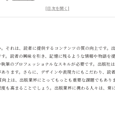
ポイント４
ポイント５
か。それは、読者に提供するコンテンツの質の向上です。
です。読者の興味を引き、記憶に残るような情報や物語を
や執筆のプロフェッショナルなスキルが必要です。出版社
があります。さらに、デザインや表現力にもこだわり、読
の質向上は、出版業界にとってもっとも重要な課題でもあり
献度も高まることでしょう。出版業界に携わる人々は、常