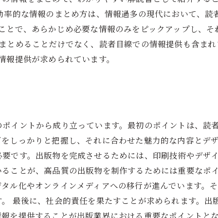
、効率的な情報のまとめ方は、情報過多の現代において、読
ことで、あらかじめ必要な情報のみをピックアップし、そ
をまとめることだけでなく、読者目線での情報提供も含まれ
情報提供が求められています。
のポイントから成り立っています。最初のポイントは、読
をしっかりと把握し、それに合わせた魅力的な内容とデザ
必要です。出版物を完成させるためには、印刷技術やデザ
いることが、高品質の出版物を制作するためには重要なポイ
ジタル化やオンラインメディアへの移行が進んでいます。
す。 最後に、社会的責任を果たすことが求められます。出
情報を提供することが出版業界における重要なポイントとな