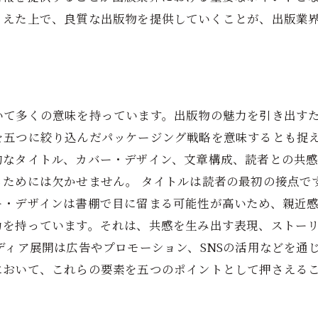
さえた上で、良質な出版物を提供していくことが、出版業
いて多くの意味を持っています。出版物の魅力を引き出す
を五つに絞り込んだパッケージング戦略を意味するとも捉え
的なタイトル、カバー・デザイン、文章構成、読者との共
るためには欠かせません。 タイトルは読者の最初の接点で
ー・デザインは書棚で目に留まる可能性が高いため、親近
力を持っています。それは、共感を生み出す表現、ストー
ディア展開は広告やプロモーション、SNSの活用などを通
において、これらの要素を五つのポイントとして押さえる