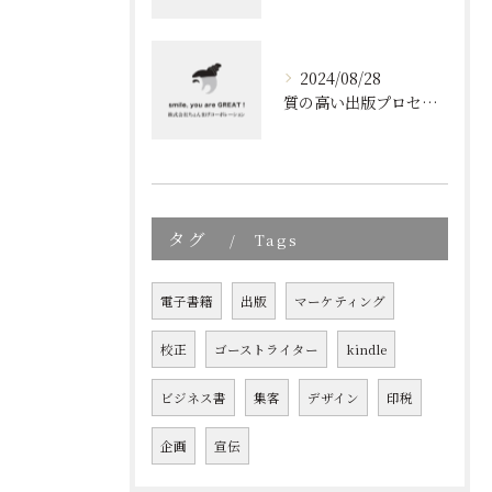
2024/08/28
質の高い出版プロセスの秘密
タグ
Tags
電子書籍
出版
マーケティング
校正
ゴーストライター
kindle
ビジネス書
集客
デザイン
印税
企画
宣伝