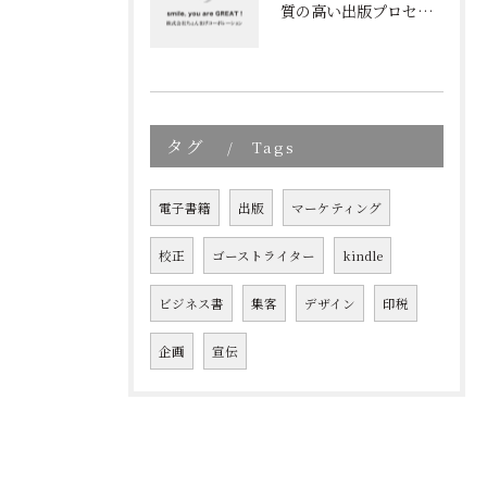
質の高い出版プロセスの秘密
タグ
Tags
電子書籍
出版
マーケティング
校正
ゴーストライター
kindle
ビジネス書
集客
デザイン
印税
企画
宣伝