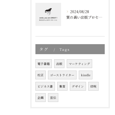
2024/08/28
質の高い出版プロセスの秘密
タグ
Tags
電子書籍
出版
マーケティング
校正
ゴーストライター
kindle
ビジネス書
集客
デザイン
印税
企画
宣伝