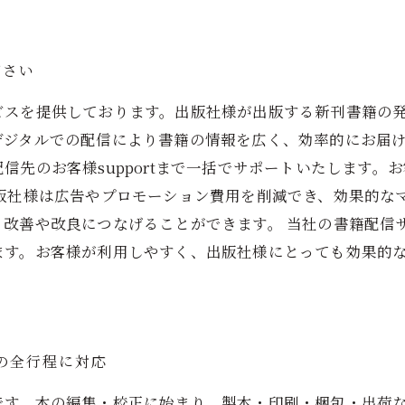
ださい
ビスを提供しております。出版社様が出版する新刊書籍の
デジタルでの配信により書籍の情報を広く、効率的にお届け
信先のお客様supportまで一括でサポートいたします。
版社様は広告やプロモーション費用を削減でき、効果的な
、改善や改良につなげることができます。 当社の書籍配信
ます。お客様が利用しやすく、出版社様にとっても効果的
の全行程に対応
です。本の編集・校正に始まり、製本・印刷・梱包・出荷