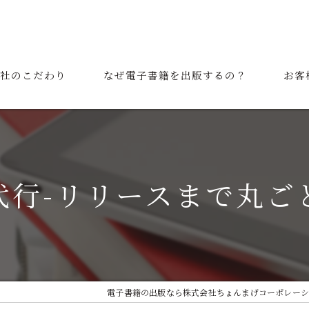
社のこだわり
なぜ電子書籍を出版するの？
お客
表挨拶
ご利用の流れ
代行-リリースまで丸ご
電子書籍の出版なら株式会社ちょんまげコーポレーシ