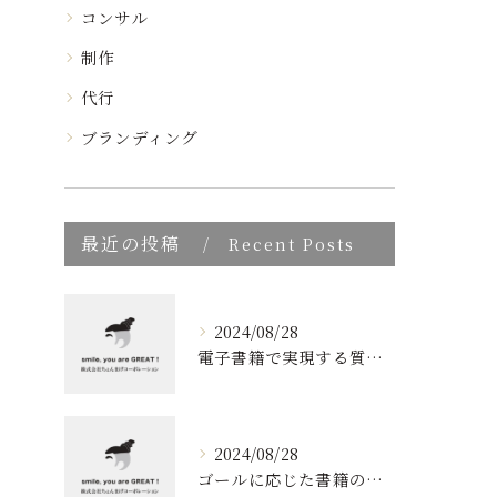
コンサル
制作
代行
ブランディング
最近の投稿
Recent Posts
2024/08/28
電子書籍で実現する質の高いブランディング
2024/08/28
ゴールに応じた書籍のプロデュース