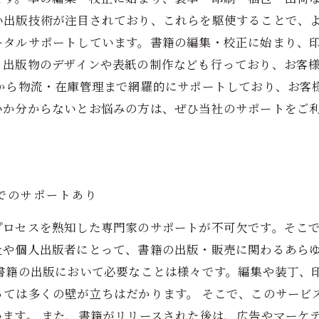
い出版技術が注目されており、これらを駆使することで、
ータルサポートしています。書籍の編集・校正に始まり、
、出版物のデザインや表紙の制作なども行っており、お客
理から物流・在庫管理まで網羅的にサポートしており、お客
いか分からないとお悩みの方は、ぜひ当社のサポートをご
でのサポートあり
プロセスを熟知した専門家のサポートが不可欠です。そこ
社や個人出版者にとって、書籍の出版・販売に関わるあら
、書籍の出版において必要なことは様々です。編集や装丁、
っては多くの壁が立ちはだかります。 そこで、このサービ
ます。 また、書籍がリリースされた後は、広告やマーケ