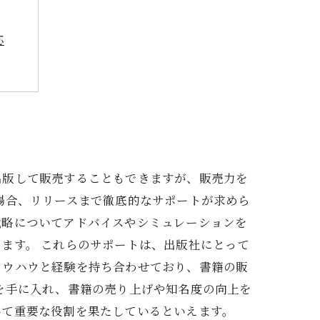
応
あり
出版して販売することもできますが、販売力を
場合、リリースまで徹底的なサポートが求めら
戦略についてアドバイスやシミュレーションを
ます。 これらのサポートは、出版社にとって
ノウハウと経験を持ち合わせており、書籍の販
を手に入れ、書籍の売り上げや知名度の向上を
いて重要な役割を果たしているといえます。