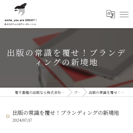
出版の常識を覆せ！ブランデ
ィングの新境地
電子書籍の出版なら株式会社ちょんまげコーポレーション
ブログ
出版の常識を覆せ！ブランディングの新境地
出版の常識を覆せ！ブランディングの新境地
2024/07/17