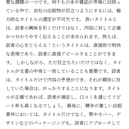
要な課題の一つです。何千もの本や雑誌が市場に出回っ
ている中で、自社の出版物が目立つようにするには、魅
力的なタイトルの選定が不可欠です。 良いタイトルと
は、読者の興味を引くだけではなく、内容に対して正確
かつ分かりやすく伝えることが求められます。例えば、
読者の心をとらえる！というタイトルは、直接的で明快
な表現であり、読者に直接アピールすることができま
す。 しかしながら、ただ目立ちたいだけではなく、タイ
トルが文書の中身と一致していることも重要です。読者
は、タイトルだけで内容の予想ができ、それが期待に反
していた場合は、がっかりすることになります。タイト
ルが正確であれば、読者が満足し、口コミを通じてリピ
ート率も高くなるでしょう。 最後に、競争が激しい出版
業界においては、タイトルだけでなく、帯やカバー、デ
ザインなどのパッケージングも、読者にアプローチして