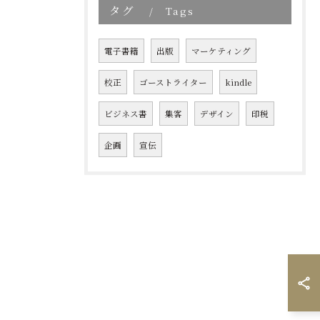
タグ
Tags
電子書籍
出版
マーケティング
校正
ゴーストライター
kindle
ビジネス書
集客
デザイン
印税
企画
宣伝