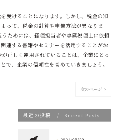
裁を受けることになります。しかし、税金の知
によって、税金の計算や申告方法が異なりま
扱うためには、経理担当者や専属税理士に依頼
に関連する書籍やセミナーを活用することがお
金が正しく運用されていることは、企業にとっ
ことで、企業の信頼性を高めていきましょう。
次のページ >
最近の投稿
Recent Posts
2024/08/29