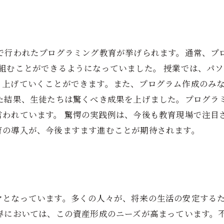
校で行われたプログラミング教育が挙げられます。通常、プ
組むことができるようになっていました。 授業では、パ
り上げていくことができます。また、プログラム作成のみ
した結果、生徒たちは驚くべき成果を上げました。プログラ
言われています。 驚愕の実践例は、今後も教育現場で注目
育の導入が、今後ますます進むことが期待されます。
マとなっています。多くの人々が、将来の生活の安定する
業界においては、この資産形成のニーズが高まっています。