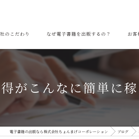
社のこだわり
なぜ電子書籍を出版するの？
お客
表挨拶
ご利用の流れ
所得がこんなに簡単に稼
電子書籍の出版なら株式会社ちょんまげコーポレーション
ブログ