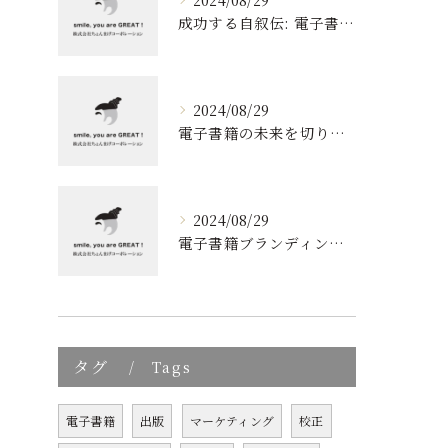
成功する自叙伝: 電子書籍ブランディングの新しい視点
2024/08/29
電子書籍の未来を切り開く！効果的なブランディングとリスト取りの技術
2024/08/29
電子書籍ブランディングの新しいアプローチ: 成功の秘訣とは?
タグ
Tags
電子書籍
出版
マーケティング
校正