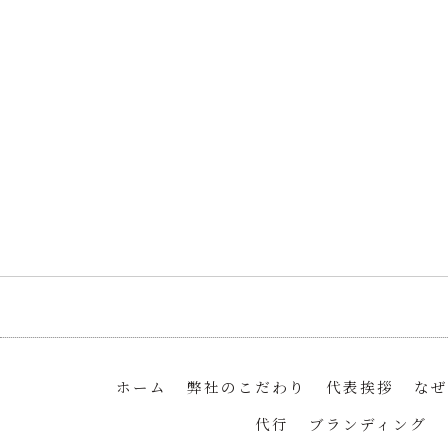
ホーム
弊社のこだわり
代表挨拶
なぜ
代行
ブランディング