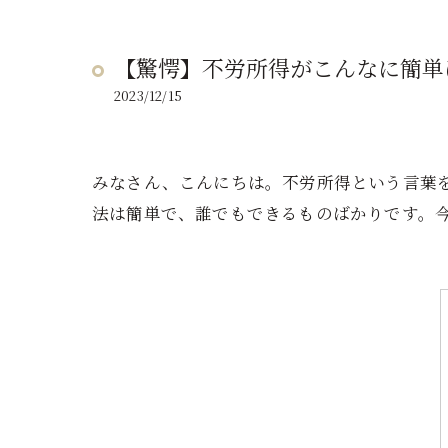
【驚愕】不労所得がこんなに簡単
2023/12/15
みなさん、こんにちは。不労所得という言葉
法は簡単で、誰でもできるものばかりです。