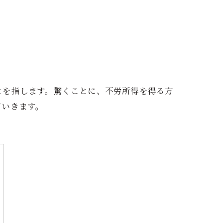
とを指します。驚くことに、不労所得を得る方
ていきます。