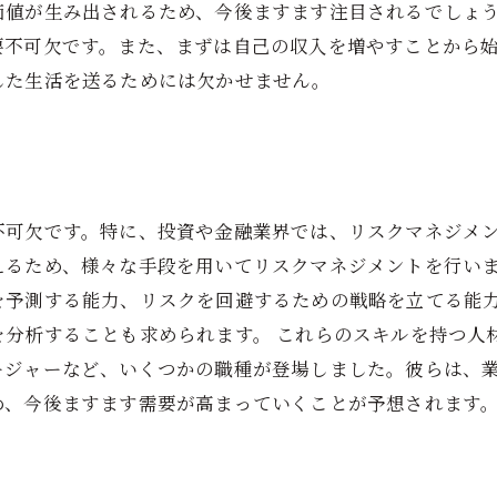
価値が生み出されるため、今後ますます注目されるでしょう
要不可欠です。また、まずは自己の収入を増やすことから
した生活を送るためには欠かせません。
不可欠です。特に、投資や金融業界では、リスクマネジメ
えるため、様々な手段を用いてリスクマネジメントを行いま
を予測する能力、リスクを回避するための戦略を立てる能
を分析することも求められます。 これらのスキルを持つ人
ージャーなど、いくつかの職種が登場しました。彼らは、
め、今後ますます需要が高まっていくことが予想されます