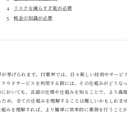
リスクを減らす才能が必要
税金の知識が必要
界が挙げられます。IT業界では、日々新しい技術やサービ
クラウドサービスを利用する際には、その仕組みがどうな
語においても、言語の仕様や仕組みを知ることで、より高
るため、全ての仕組みを理解することは難しいかもしれま
仕組みを理解すれば、より簡単に効率的に業務を行うこと