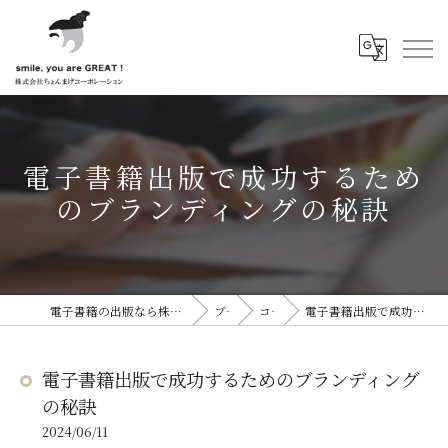
電子書籍出版で成功するため
のブランディングの秘訣
電子書籍の出版なら株式会社ちょんまげコーポレーション
ブログ
コラム
電子書籍出版で成功するためのブランディングの秘訣
電子書籍出版で成功するためのブランディング
の秘訣
2024/06/11