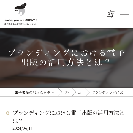
ブランディングにおける電子
出版の活用方法とは？
電子書籍の出版なら株式会社ちょんまげコーポレーション
ブログ
コラム
ブランディングにおける電子出版の活用方法とは？
ブランディングにおける電子出版の活用方法と
は？
2024/06/14