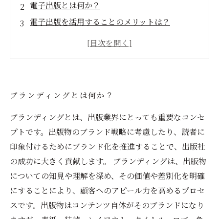
電子出版とは何か？
電子出版を活用することのメリットは？
電子出版を活用してブランディングをする方法
とは？
電子出版を活用した成功事例は？
ブランディングとは何か？
ブランディングとは、出版業界にとっても重要なコンセ
プトです。出版物のブランド戦略に考慮したり、読者に
印象付けるためにブランド化を推進することで、出版社
の成功に大きく貢献します。 ブランディングは、出版物
についての知見や理解を深め、その価値や差別化を明確
にすることにより、顧客へのアピール力を高めるプロセ
スです。出版物はコンテンツ自体がそのブランドになり