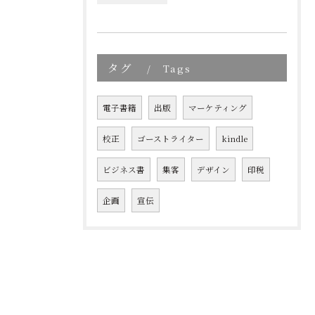
タグ
Tags
電子書籍
出版
マーケティング
校正
ゴーストライター
kindle
ビジネス書
集客
デザイン
印税
企画
宣伝