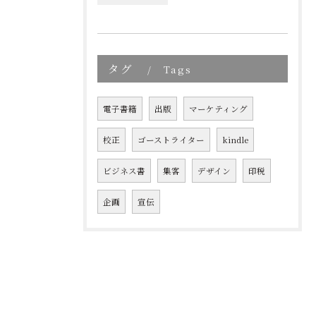
タグ
Tags
電子書籍
出版
マーケティング
校正
ゴーストライター
kindle
ビジネス書
集客
デザイン
印税
企画
宣伝